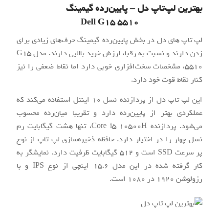
بهترین لپ‌تاپ دل – پایین‌رده گیمینگ
Dell G15 5510
لپ تاپ های دل در بخش پایین‌رده گیمینگ حرف‌های زیادی برای
زدن دارند و نسبت به رقبا، ارزش خرید بالایی دارند. مدل G15
5510، مشخصات سخت‌افزاری خوبی دارد اما نقاط ضعفی را نیز
کنار نقاط قوت خود دارد.
این لپ تاپ دل از پردازنده نسل 10 اینتل استفاده می‌کند که
عملکردی بهتر از پایین‌رده دارد و تقریبا میان‌رده محسوب
می‌شود. پردازنده Core i5 10500H، تنها هشت گیگابایت رم
نسل چهار را در اختیار دارد. حافظه ذخیره‌سازی لپ تاپ از نوع
پر سرعت SSD است و 512 گیگابایت ظرفیت دارد. نمایشگر به
کار گرفته شده در این مدل 15.6 اینچی از نوع IPS و با
رزولوشن 1920 در 1080 است.