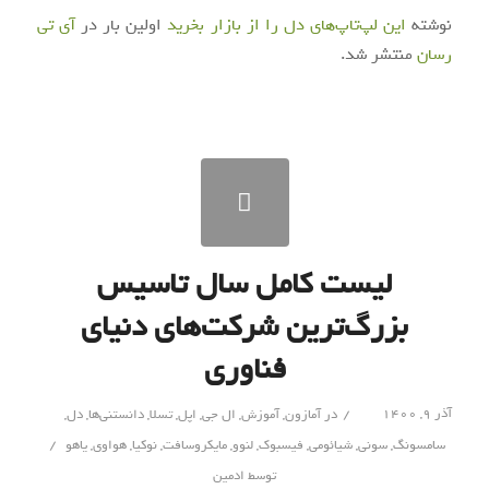
نوشته
این لپ‌تاپ‌های دل را از بازار بخرید
اولین بار در
آی‌ تی‌
رسان
منتشر شد.
لیست کامل سال تاسیس
بزرگ‌ترین شرکت‌های دنیای
فناوری
/
آذر ۹, ۱۴۰۰
در
آمازون
,
آموزش
,
ال جی
,
اپل
,
تسلا
,
دانستنی‌‌ها
,
دل
,
/
سامسونگ
,
سونی
,
شیائومی
,
فیسبوک
,
لنوو
,
مایکروسافت
,
نوکیا
,
هواوی
,
یاهو
توسط
ادمین