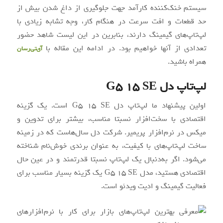
سیستم خنک‌کننده کارآمد جهت جلوگیری از داغ شدن بیش از
حد قطعات و افت سرعت در هنگام کار، وجه تشابه زیادی با
لپ‌تاپ‌های گیمینگ دارند، بنابرین در این لیست شاهد حضور
تعدادی از آنها خواهیم بود. در ادامه این مقاله با
آی‌تی‌رسان
همراه باشید.
لپ‌تاپ دل G5 15 SE
اولین پیشنهاد ما لپ‌تاپ دل G5 15 SE است. یک گزینه
اقتصادی با سخت‌افزار نسبتا مناسب، بیشتر برای تدوین و
میکس در نرم‌افزار پریمیر. شرکت دل سال‌هاست که در زمینه
ساخت لپ‌تاپ‌های با کیفیت، به عنوان برندی خوش‌نام شناخته
می‌شود. اگر به‌دنبال یک لپ‌تاپ نسبتا قدرتمند و در عین حال
اقتصادی هستید، مدل G5 15 SE یک گزینه بسیار مناسب برای
فعالیت گیمینگ و ادیت ویدئو است.