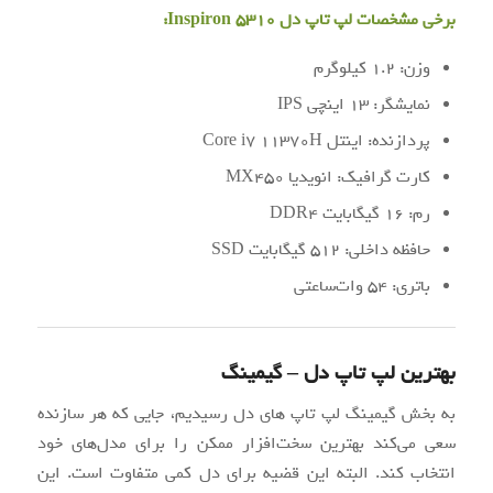
برخی مشخصات لپ تاپ دل Inspiron 5310:
وزن: 1.2 کیلوگرم
نمایشگر: 13 اینچی IPS
پردازنده: اینتل Core i7 11370H
کارت گرافیک: انویدیا MX450
رم: 16 گیگابایت DDR4
حافظه داخلی: 512 گیگابایت SSD
باتری: 54 وات‌ساعتی
بهترین لپ تاپ دل – گیمینگ
به بخش گیمینگ لپ تاپ های دل رسیدیم، جایی که هر سازنده
سعی می‌کند بهترین سخت‌افزار ممکن را برای مدل‌های خود
انتخاب کند. البته این قضیه برای دل کمی متفاوت است. این