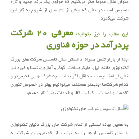
عنوان مثال عموما فکر می‌کنیم که هواوی یک برند جدید و تازه
تاسیس است در حالی که بیش از 34 سال از شروع به کار این
شرکت می‌گذرد.
معرفی 20 شرکت
این مطلب را نیز بخوانید:
پردرآمد در حوزه فناوری
جدا از بازار تلفن همراه، دانستن سال تاسیس شرکت های بزرگ
تکنولوژی مانند اپل، مایکروسافت، گوگل، آمازون، تسلا و غیره نیز
خالی از لطف نیست. حداقل اگر بدانیم چه شرکت‌هایی قدیمی‌تر و
کدام شرکت‌ها جدیدتر هستند، می‌توانیم بهتر در خصوص تئوری
“قدمت و اصالت = کیفیت کالا و خدمات بهتر” نظر دهیم.
به همین بهانه لیستی از تمام شرکت های بزرگ دنیای تکنولوژی
با سال تاسیس آن‌ها را به ترتیب از قدیمی‌ترین شرکت به