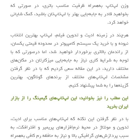
وزن لپ‌تاپ به‌همراه ظرفیت مناسب باتری، در صورتی که
بخواهید قادر به جابه‌جایی بهتر با لپ‌تاپ‌تان باشید، کمک شایانی
خواهد کرد.
هرچند در زمینه ادیت و تدوین فیلم، لپ‌تاپ بهترین انتخاب
نبوده و با خرید یک سیستم کامپیوتر در محدوده قیمتی یکسان،
از راندمان بالاتری برخوردار خواهید شد، اما درصورتی که با
توجه به شرایط کاری نیاز به جابه‌جایی میزکارتان در مکان‌های
مختلف دارید، در این مقاله سعی کردیم که با در نظر گرفتن
مشخصات لپ‌تاپ‌های مختلف از برندهای گوناگون، بهترین
گزینه‌ها را به شما پیشنهاد کنیم.
این مطلب را نیز بخوانید:
این لپ‌تاپ‌های گیمینگ را از بازار
ایران بخرید
با در نظر گرفتن این نکته که لپ‌تاپ‌های مناسب برای ادیت،
تدوین و مونتاژ در محیط نرم‌افزارهای پریمیر و افترافکت، به
سبب پردازش‌های گرافیکی بالا و نیاز به حافظه رم کافی به‌همراه