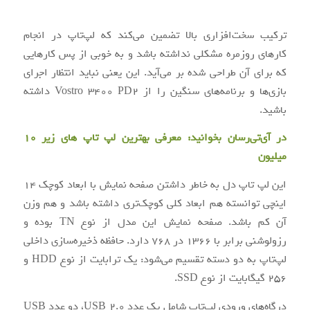
ترکیب سخت‌افزاری بالا تضمین می‌کند که لپ‌تاپ در انجام
کارهای روزمره مشکلی نداشته باشد و به خوبی از پس کارهایی
که برای آن طراحی شده بر می‌آید. این یعنی نباید انتظار اجرای
بازی‌ها و برنامه‌های سنگین را از Vostro 3400 PD2 داشته
باشید.
در آی‌تی‌رسان بخوانید:
معرفی بهترین لپ تاپ های زیر 10
میلیون
این لپ تاپ دل به خاطر داشتن صفحه نمایش با ابعاد کوچک 14
اینچی توانسته هم ابعاد کلی کوچک‌تری داشته باشد و هم وزن
آن کم باشد. صفحه نمایش این مدل از نوع TN بوده و
رزولوشنی برابر با 1366 در 768 دارد. حافظه ذخیره‌سازی داخلی
لپ‌تاپ به دو دسته تقسیم می‌شود: یک ترابایت از نوع HDD و
256 گیگابایت از نوع SSD.
درگاه‌های ورودی لپ‌تاپ شامل یک عدد USB 2.0، دو عدد USB