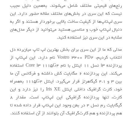
رنج‌های قیمیتی مختلف شامل می‌شوند. به‌همین دلیل عجیب
نیست که این سری در بخش‌های مختلف مقاله حضور دارد. این
سری لپ‌تاپ‌ها از کیفیت ساخت بالایی برخوردار هستند و اگر به
دنبال لپ‌تاپ خوب و مناسبی هستید می‌توانید از دیگر مدل‌های
مشابه در این سری نیز استفاده کنید.
مدلی که ما از این سری برای بخش بهترین لپ تاپ میان‌رده دل
انتخاب کردیم، Vostro 3400 PD2 نام دارد. این لپ‌تاپ از
پردازنده i3 نسل 11 اینتل با نام Core i3 1115G4 استفاده
می‌کند. این پردازنده 6 مگابایت کش داشته و فرکانس آن ما
بین 3 و 4.1 گیگاهرتز قرار می‌گیرد. اینتل 1115G4 به‌همراه
خود، کارت گرافیک داخلی اینتل Iris XE را نیز دارد و این
کارت، تنها پردازنده گرافیکی این لپ‌تاپ است. مقدار 8
گیگابایت رم نسل 4 در بطن وجود این لپ‌تاپ قرار داده شده تا
هم پردازنده و هم کارت‌گرافیک آن بتوانند از آن استفاده کنند.