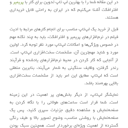
در این مقاله شما را با بهترین لپ تاپ تدوین برای کار با
پریمیر
و
افترافکت آشنا می‌کنیم که در ایران به راحتی قابل خریداری
هستند.
قبل از خرید یک لپ‌تاپ مناسب برای انجام کارهای مرتبط با ادیت
فیلم در نرم‌افزارهای پریمیر و افترافکت، باید به چند نکته مهم
در خصوص ویژگی‌ها و امکانات لپ‌تاپ مورد نظر توجه کرد. اولین
مورد و شاید مهم‌ترین آن، مشخصات سخت‌افزاری لپ‌تاپ است.
از آنجایی که کار کردن در محیط نرم‌افزارهای یادشده و فرآیند
رندر گرفتن، وظایف سنگینی به شمار می‌آیند، بنابرین منطقی
است که لپ‌تاپ مطابق این امر باید از مشخصات سخت‌افزاری
بالایی بهره‌مند باشد.
نمایشگر لپ‌تاپ، از دیگر بخش‌های پر اهمیت در این زمینه
است. شما قرار است ساعت‌های طولانی را با نگاه کردن به
صفحه‌نمایش و مشاهده دقیق جزئیات سپری کنید، پس یک
صفحه‌نمایش با روشنی مناسب، وضوح تصویر بالا و طیف رنگی
گسترده از اهمیت ویژه‌ای برخوردار است. همچنین سبک بودن