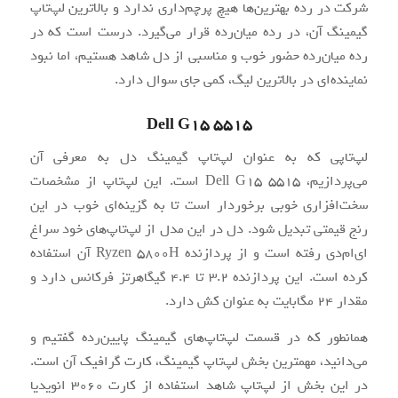
شرکت در رده بهترین‌ها هیچ پرچم‌داری ندارد و بالاترین لپ‌تاپ
گیمینگ آن، در رده میان‌رده قرار می‌گیرد. درست است که در
رده میان‌رده حضور خوب و مناسبی از دل شاهد هستیم، اما نبود
نماینده‌ای در بالاترین لیگ، کمی جای سوال دارد.
Dell G15 5515
لپ‌تاپی که به عنوان لپ‌تاپ گیمینگ دل به معرفی آن
می‌پردازیم، Dell G15 5515 است. این لپ‌تاپ از مشخصات
سخت‌افزاری خوبی برخوردار است تا به گزینه‌ای خوب در این
رنج قیمتی تبدیل شود. دل در این مدل از لپ‌تاپ‌های خود سراغ
ای‌ام‌دی رفته است و از پردازنده Ryzen 5800H آن استفاده
کرده است. این پردازنده 3.2 تا 4.4 گیگاهرتز فرکانس دارد و
مقدار 24 مگابایت به عنوان کش دارد.
همانطور که در قسمت لپ‌تاپ‌های گیمینگ پایین‌رده گفتیم و
می‌دانید، مهمترین بخش لپ‌تاپ گیمینگ، کارت گرافیک آن است.
در این بخش از لپ‌تاپ شاهد استفاده از کارت 3060 انویدیا