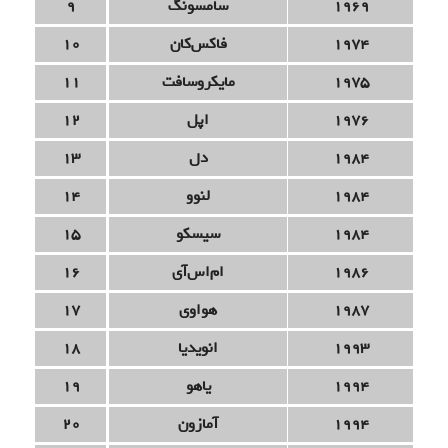
1969
سامسونگ
9
1974
فاکس‌کان
10
1975
مایکروسافت
11
1976
اپل
12
1984
دل
13
1984
لنوو
14
1984
سیسکو
15
1986
ام‌اس‌آی
16
1987
هواوی
17
1993
انویدیا
18
1994
یاهو
19
1994
آمازون
20