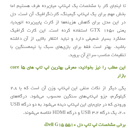
تا اینجای کار با مشخصات یک لپ‌تاپ میان‌رده طرف هستیم اما
بخش مهم برای یک لپ‌تاپ گیمینگ، کارت‌گرافیک آن است. دل
در این مدل برای کاهش هزینه‌ها از کارت پایین‌رده انویدیا،
یعنی GTX 1650 استفاده کرده است. این کارت گرافیک
عملکرد بسیار ضعیفی دارد و نباید انتظار بالایی از آن داشته
باشید. بهتر است فقط برای بازی‌های سبک یا نیمه‌سنگین با
تنظیمات مناسب سراغ آن بروید.
این مطلب را نیز بخوانید:
معرفی بهترین لپ تاپ های core i5
بازار
یکی دیگر از نکات منفی این لپ‌تاپ وزن آن است که با 2.8
کیلوگرم، جزو لپ‌تاپ‌های سنگین محسوب می‌شود. درگاه‌های
ورودی که در جای‌جای این لپ‌تاپ دیده می‌شود به دو درگاه USB
2.0، یک درگاه USB 3.2 و درگاه HDMI خلاصه می‌شوند.
برخی مشخصات لپ تاپ دل Dell G15 5510: