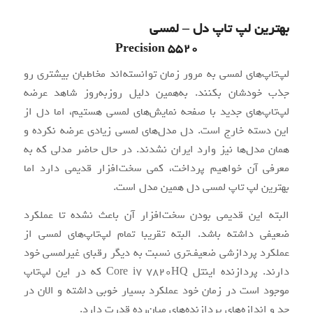
بهترین لپ تاپ دل – لمسی
Precision 5520
لپ‌تاپ‌های لمسی به مرور زمان توانسته‌اند مخاطبان بیشتری رو
جذب خودشان بکنند. به‌همین دلیل روز‌به‌روز شاهد عرضه
لپ‌تاپ‌های جدید با صفحه نمایش‌های لمسی هستیم، اما دل از
این دسته خارج است. دل مدل‌های لمسی زیادی عرضه نکرده و
همان‌ مدل‌ها نیز وارد ایران نشدند. در حال حاضر مدلی که به
معرفی آن خواهیم پرداخت، کمی سخت‌افزار قدیمی دارد اما
بهترین لپ تاپ لمسی دل همین مدل است.
البته این قدیمی بودن سخت‌افزار آن باعث نشده تا عملکرد
ضعیفی داشته باشد. البته تقریبا تمام لپ‌تاپ‌های لمسی از
عملکرد پردازشی ضعیف‌تری نسبت به دیگر رقبای غیرلمسی خود
دارند. پردازنده اینتل Core i7 7820HQ که در این لپ‌تاپ
موجود است در زمان خود عملکرد بسیار خوبی داشته و الان در
حد و اندازه‌های پردازنده‌های میان‌رده قدرت دارد.