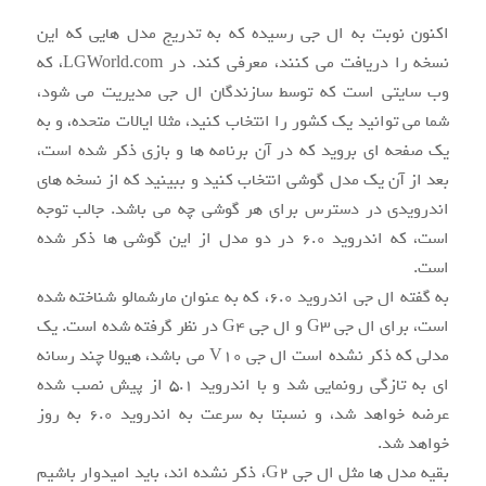
اکنون نوبت به ال جی رسیده که به تدریج مدل هایی که این
نسخه را دریافت می کنند، معرفی کند. در LGWorld.com، که
وب سایتی است که توسط سازندگان ال جی مدیریت می شود،
شما می توانید یک کشور را انتخاب کنید، مثلا ایالات متحده، و به
یک صفحه ای بروید که در آن برنامه ها و بازی ذکر شده است،
بعد از آن یک مدل گوشی انتخاب کنید و ببینید که از نسخه های
اندرویدی در دسترس برای هر گوشی چه می باشد. جالب توجه
است، که اندروید ۶.۰ در دو مدل از این گوشی ها ذکر شده
است.
به گفته ال جی اندروید ۶.۰، که به عنوان مارشمالو شناخته شده
است، برای ال جی G3 و ال جی G4 در نظر گرفته شده است. یک
مدلی که ذکر نشده است ال جی V10 می باشد، هیولا چند رسانه
ای به تازگی رونمایی شد و با اندروید ۵.۱ از پیش نصب شده
عرضه خواهد شد، و نسبتا به سرعت به اندروید ۶.۰ به روز
خواهد شد.
بقیه مدل ها مثل ال جی G2، ذکر نشده اند، باید امیدوار باشیم