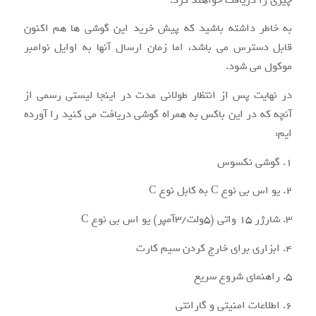
به خاطر داشته باشید که پیش خرید این گوشی ها هم اکنون
قابل دسترس می باشد، اما زمان ارسال آنها به اوایل نوامبر
موکول می شود.
در نهایت پس از انتظار طولانی مدت در اینجا لیستی رسمی از
آنچه که در این باکس به همراه گوشی دریافت می کنید را آورده
ایم:
۱. گوشی نکسوس
۲. یو اس بی نوع C به کابل نوع C
۳. شارژر ۱۵ واتی (۵ولت/۳آمپر) یو اس بی نوع C
۴. ابزاری برای خارج کردن سیم کارت
۵. راهنمای شروع سریع
۶. اطلاعات امنیتی و گارانتی