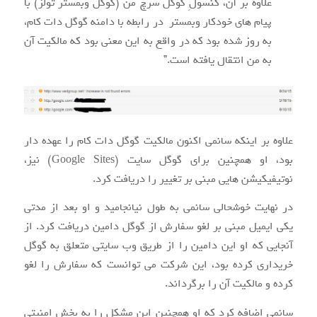
علاوه بر آن، کنسولِ گوگل سرچ من (گوگل وبمستر تولز) با
پیام های خودکار وبمستر در رابطه با دامنه گوگل دات کام،
به روز شده بود که در واقع به این معنی بود که مالکیت آن
به من انتقال یافته است.”
علاوه بر اینکه سانمی اکنون مالکیت گوگل دات کام را عهده دار
بود، او همچنین برای گوگل سایت (Google Sites) نیز،
نوتیفیکیشن هایی مبنی بر تغییر را دریافت کرد.
در نهایت خوشحالی سانمی به طول نیانجامید و او بعد از مدتی
یکی ایمیل مبنی بر لغو سفارش از گوگل دامین دریافت کرد. از
آنجایی که او این دامین را از طریق وب سایتی متعلق به گوگل
خریداری کرده بود، این شرکت می توانست که سفارش را لغو
کرده و مالکیت آن را برگرداند.
سانمی اضافه کرد که او همچنین این مشکل را به بخش امنیتی