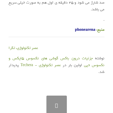
صد شارژ می شود و ۴۵ دقیقه ی اول هم به صورت خیلی سریع
می باشد.
.
منبع:
phonearena
عصر تکنولوژی، تکرا
نوشته
جزئیات درون باکس گوشی های نکسوس ۵ایکس و
نکسوس ۶پی
اولین بار در
عصر تکنولوژی - Techera
پدیدار
شد.