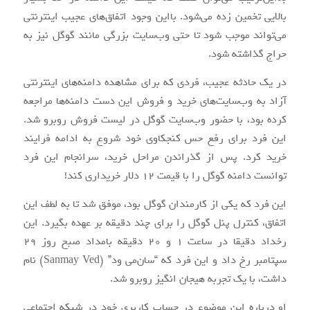
بالایی تخمین زده می‌شود. بااین‌ وجود اتفاق‌های عجیب اینترنتی
می‌تواند موجب شود تا حتی وب‌سایت بزرگی مانند گوگل نیز به
حراج گذاشته شود.
در یک حادثه عجیب، فردی که برای مشاهده دامنه‌های اینترنتی
آزاد به وب‌سایت‌های خرید و فروش این دست دامنه‌ها مراجعه
کرده بود، با حضور وب‌سایت گوگل در لیست فروش روبرو شد.
این فرد برای رفع حس کنجکاوی خود شروع به ادامه فرایند
خرید کرد. پس از گذراندن مراحل خرید، سرانجام این فرد
توانست دامنه گوگل را با قیمت 12 دلار خریداری کند!
این فرد که یکی از کارمندان گوگل بود، موفق شد تا به لطف این
اتفاق، کنترل پنل گوگل را برای چند دقیقه بر عهده بگیرد. این
رخداد دقیقا در ساعت 1 و 20 دقیقه بامداد صبح روز 29
سپتامبر رخ داد و این فرد که “سان‌می ود” (Sanmay Ved) نام
داشت، با یک تجربه هیجان انگیز روبرو شد.
او درباره این موضوع در حساب کاربری خود در شبکه اجتماعی