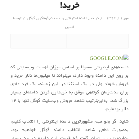
خرید!
/
/
مهر ۱۱, ۱۳۹۴
در
خبر
,
دامنه اینترنتی
,
وب سایت
,
گوناگون
,
گوگل
توسط
ادمین
دامنه‌های اینترنتی معمولا بر اساس میزان اهمیت وب‌سایتی که
بر روی این دامنه وجود دارد، می‌تواند تا میلیون‌ها دلار خرید و
فروش شوند ولی در یک استثنا در این زمینه، یک فرد عادی
برای مدت‌زمان کوتاهی موفق به خریداری کردن دامنه‌ای بسیار
بزرگ شد. به‌این‌ترتیب شاهد فروش وب‌سایت گوگل تنها با 12
دلار بوده‌ایم.
شاید اگر بخواهیم مشهورترین دامنه اینترنتی را انتخاب کنیم،
به‌صورت قطعی شاهد انتخاب دامنه گوگل خواهیم بود.
به‌این‌ترتیب می‌توان گفت که قیمت این دامنه در حد بسیار