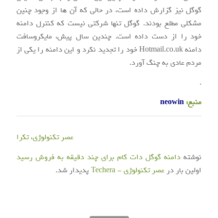
گوگل نیز گزارش داده است، در حالی که آن ها از وجود چنین
مشکلی مطلع بودند. گوگل تنها شرکتی نیست که کنترل دامنه
خود را از دست داده است. چندین سال پیش، مایکروسافت
دامنه Hotmail.co.uk خود را تجدید نکرد و این دامنه را یکی از
مردم عادی به چنگ آورد.
.
منبع:
neowin
عصر تکنولوژی، تکرا
نوشته
دامنه گوگل دات کام برای چند دقیقه به فروش رسید
اولین بار در
عصر تکنولوژی - Techera
پدیدار شد.