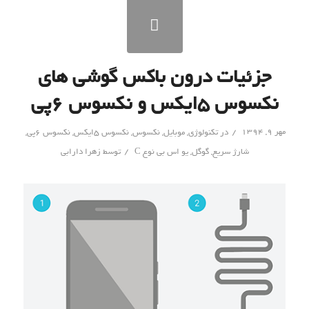
جزئیات درون باکس گوشی های
نکسوس ۵ایکس و نکسوس ۶پی
/
مهر ۹, ۱۳۹۴
در
تکنولوژی
,
موبایل
,
نکسوس
,
نکسوس ۵ایکس
,
نکسوس ۶پی
,
/
ََشارژ سریع
,
گوگل
,
یو اس بی نوع C
توسط
زهرا دارابی