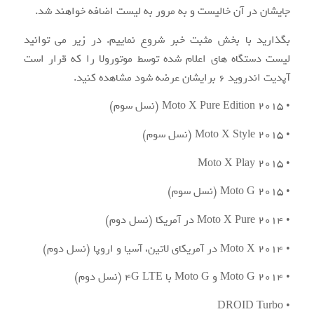
جایشان در آن خالیست و به مرور به لیست اضافه خواهند شد.
بگذارید با بخش مثبت خبر شروع نماییم. در زیر می توانید
لیست دستگاه های اعلام شده توسط موتورولا را که قرار است
آپدیت اندروید ۶ برایشان عرضه شود مشاهده کنید.
• ۲۰۱۵ Moto X Pure Edition (نسل سوم)
• ۲۰۱۵ Moto X Style (نسل سوم)
• ۲۰۱۵ Moto X Play
• ۲۰۱۵ Moto G (نسل سوم)
• ۲۰۱۴ Moto X Pure در آمریکا (نسل دوم)
• ۲۰۱۴ Moto X در آمریکای لاتین، آسیا و اروپا (نسل دوم)
• ۲۰۱۴ Moto G و Moto G با ۴G LTE (نسل دوم)
• DROID Turbo