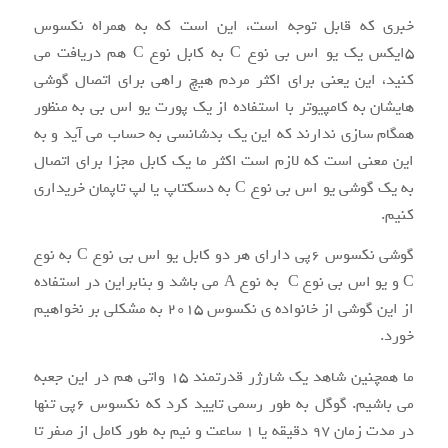
خبری که قابل توجه است، این است که به همراه نکسوس
۵ایکس یک یو اس بی نوع C به کابل نوع C هم دریافت می
کنید، این یعنی برای اکثر مردم هیچ راهی برای اتصال گوشی
هایشان به کامپیوتر با استفاده از یک پورت یو اس بی به منظور
همگام سازی ندارند که این یک بدشانسی به حساب می آید و به
این معنی است که لازم است اکثر ما یک کابل مجزا برای اتصال
به یک گوشی یو اس بی نوع C به دسکتاپ یا لپ تاپمان خریداری
کنیم.
گوشی نکسوس ۶پی دارای هر دو کابل یو اس بی نوع C به نوع
C و یو اس بی نوع C به نوع A می باشد و بنابراین در استفاده
از این گوشی از خانواده ی نکسوس ۲۰۱۵ به مشکلی بر نخواهیم
خورد.
ما همچنین شاهد یک شارژر قدرتمند ۱۵ واتی هم در این جعبه
می باشیم. گوگل به طور رسمی تایید کرد که نکسوس ۶پی تنها
در مدت زمان ۹۷ دقیقه یا ۱ ساعت و نیم به طور کامل از صفر تا