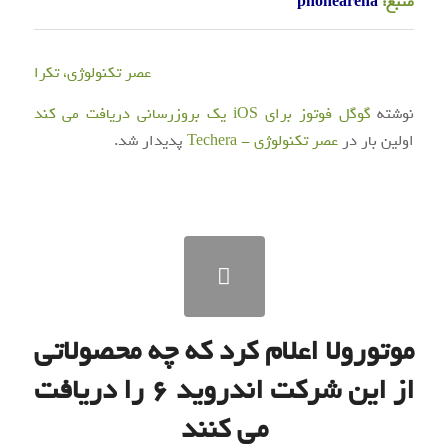
منبع:
phonearena
عصر تکنولوژی، تکرا
نوشته
گوگل فوتوز برای iOS یک بروزرسانی دریافت می کند
اولین بار در
عصر تکنولوژی - Techera
پدیدار شد.
موتورولا اعلام کرد که چه محصولاتی
از این شرکت اندروید ۶ را دریافت
می کنند