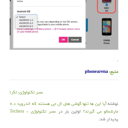
.
منبع:
phonearena
عصر تکنولوژی، تکرا
نوشته
آیا این ها تنها گوشی های ال جی هستند که اندروید ۶.۰
مارشمالو می گیرند؟
اولین بار در
عصر تکنولوژی - Techera
پدیدار شد.