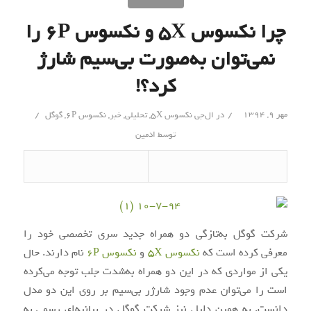
چرا نکسوس ۵X و نکسوس ۶P را
نمی‌توان به‌صورت بی‌سیم شارژ
کرد؟!
/
/
مهر ۹, ۱۳۹۴
در
ال‌جی نکسوس 5X
,
تحلیلی
,
خبر
,
نکسوس 6P
,
گوگل
توسط
ادمین
شرکت گوگل به‌تازگی دو همراه جدید سری تخصصی خود را
معرفی کرده است که
نکسوس 5X
و
نکسوس 6P
نام دارند. حال
یکی از مواردی که در این دو همراه به‌شدت جلب‌ توجه می‌کرده
است را می‌توان عدم وجود شارژر بی‌سیم بر روی این دو مدل
دانست. به همین دلیل نیز شرکت گوگل در بیانیه‌ای رسمی به