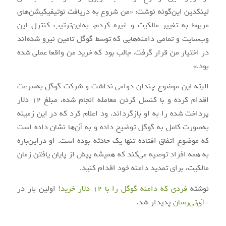
لینکدین این‌گونه نوشت: «من شروع به دریافت نوتیفیکیشن‌های
مربوط به تغییر مالکیت و غیره کردم. به‌این‌ترتیب کنترل این
وب‌سایت و تمامی دامنه‌هایی که توسط گوگل تامین نیرو شده‌اند
در اختیار من قرار گرفت. جالب بود که خرید من واقعا عملی شده
بود.»
البته این موضوع چندان دوامی نداشت و شرکت گوگل به‌سرعت
اقدام کرده و با کنسل کردن معامله انجام شده، مبلغ 12 دلار
پرداخت شده را به او بازگرداند. ود اعلام کرد که در این زمینه
به‌صورت کامل به گوگل توضیح داده و به آن‌ها نشان داده است
که موضوع اتفاق افتاده تنها یک حادثه بوده است. او دراین‌باره
به همه افراد توصیه می‌کند که همیشه پیش از پایان یافتن زمان
مالکیت، برای تمدید دامنه خود اقدام کنید.
نوشته
فردی که دامنه گوگل را با 12 دلار خرید!
اولین بار در
-آی‌تی‌رسان
پدیدار شد.