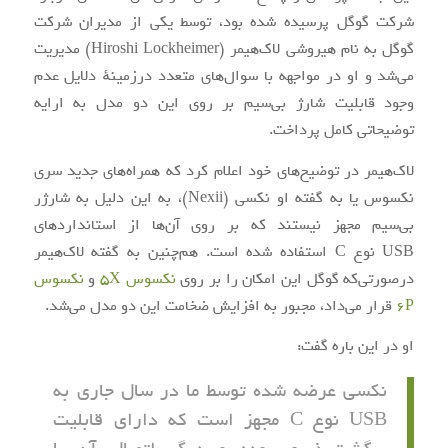
شرکت گوگل پرسیده شده بود، توسط یکی از مدیران شرکت
گوگل به نام هیروشی لاک‌هیمر (Hiroshi Lockheimer) مدیریت
می‌شد و او در مواجهه با سوال‌های متعدد درزمینهٔ دلایل عدم
وجود قابلیت شارژ بی‌سیم بر روی این دو مدل به ارایه
توضیحاتی کامل پرداخت.
لاک‌هیمر در توضیح‌های خود اعلام کرد که همراه‌های جدید سری
نکسوس یا به گفته او نکسی (Nexii)، به این دلیل به شارژر
بی‌سیم مجهز نیستند که بر روی آن‌ها از استانداردهای
USB نوع C استفاده شده است. هم‌چنین به گفته لاک‌هیمر
درصورتی‌که گوگل این امکان را بر روی
نکسوس 5X
و
نکسوس
6P
قرار می‌داد، مجبور به افزایش ضخامت این دو مدل می‌شد.
او در این‌ باره گفت:
نکسی عرضه‌ شده توسط ما در سال جاری به
USB نوع C مجهز است که دارای قابلیت