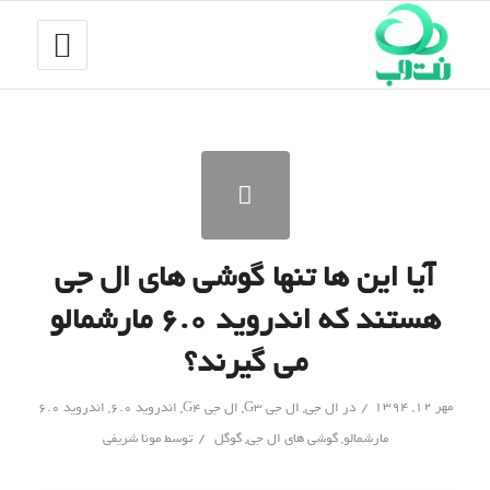
آیا این ها تنها گوشی های ال جی
هستند که اندروید ۶.۰ مارشمالو
می گیرند؟
/
مهر ۱۲, ۱۳۹۴
در
ال جی
,
ال جی G3
,
ال جی G4
,
اندروید 6.0
,
اندروید 6.0
/
مارشمالو
,
گوشی های ال جی
,
گوگل
توسط
مونا شریفی