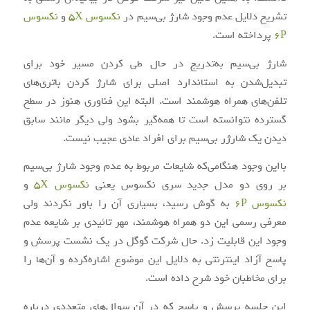
تشریح دلایل عدم وجود شارژ بی‌سیم در
نکسوس 5X
و
نکسوس
6P
پرداخته است.
شارژ بی‌سیم به‌تدریج در حال طی کردن مسیر خود برای
تبدیل‌شدن به استاندارد اصلی برای شارژ کردن باتری‌های
تلفن‌های همراه هوشمند است. البته این فناوری هنوز در سطح
گسترده نتوانسته است تا همه‌گیر بشود ولی دیگر مانند سابق
دیدن یک شارژر بی‌سیم برای افراد عادی عجیب نیست.
بااین‌ وجود هنگامی‌که شایعات مربوط به عدم وجود شارژ بی‌سیم
بر روی دو مدل جدید سری نکسوس یعنی
نکسوس 5X
و
نکسوس 6P
به گوش رسید، بسیاری آن را باور نکردند ولی
معرفی رسمی این دو همراه هوشمند، مهر تائیدی بر شایعه عدم
وجود این قابلیت زد. حال شرکت گوگل در یک نشست پرسش و
پاسخ آزاد اینترنتی به دلایل این موضوع اشاره‌کرده و آن‌ها را
برای مخاطبان خود شرح داده است.
این جلسه پرسش و پاسخ که در آن سوال‌های متعددی درباره