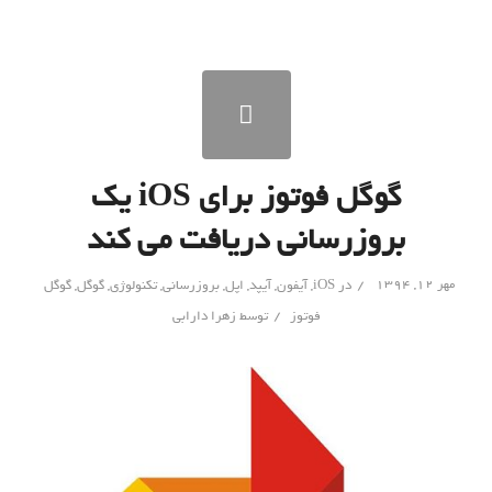
گوگل فوتوز برای iOS یک
بروزرسانی دریافت می کند
/
مهر ۱۲, ۱۳۹۴
در
iOS
,
آیفون
,
آیپد
,
اپل
,
بروزرسانی
,
تکنولوژی
,
گوگل
,
گوگل
/
فوتوز
توسط
زهرا دارابی