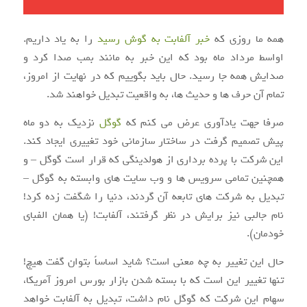
همه ما روزی که
خبر آلفابت به گوش رسید
را به یاد داریم.
اواسط مرداد ماه بود که این خبر به مانند بمب صدا کرد و
صدایش همه جا رسید. حال باید بگوییم که در نهایت از امروز،
تمام آن حرف ها و حدیث ها، به واقعیت تبدیل خواهند شد.
صرفا جهت یادآوری عرض می کنم که
گوگل
نزدیک به دو ماه
پیش تصمیم گرفت در ساختار سازمانی خود تغییری ایجاد کند.
این شرکت با پرده برداری از هولدینگی که قرار است گوگل – و
همچنین تمامی سرویس ها و وب سایت های وابسته به گوگل –
تبدیل به شرکت های تابعه آن گردند، دنیا را شگفت زده کرد!
نام جالبی نیز برایش در نظر گرفتند، آلفابت! (یا همان الفبای
خودمان).
حال این تغییر به چه معنی است؟ شاید اساساً بتوان گفت هیچ!
تنها تغییر این است که با بسته شدن بازار بورس امروز آمریکا،
سهام این شرکت که گوگل نام داشت، تبدیل به آلفابت خواهد