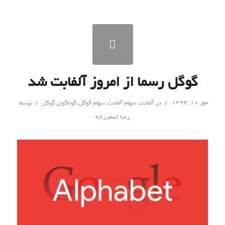
گوگل رسما از امروز آلفابت شد
/
/
مهر ۱۰, ۱۳۹۴
در
آلفابت
,
سهام آلفابت
,
سهام گوگل
,
گوناگون
,
گوگل
توسط
رضا اصغرزاده