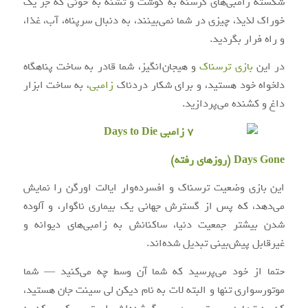
شکسته زامبی‌های گرسنه به گوشت و تشنه به خونی که جز یک
خوراک لذیذ، چیزی در شما نمی‌بینند، به دنبال سرپناه، آب، غذا،
و راه فرار بگردید.
در این
بازی ترسناک
و هیجان‌انگیز، شما قادر به ساخت پناهگاه
دلخواه خود هستید، و برای شکار دردناک
زامبی
، به ساخت ابزار
داغ و کشنده می‌پردازید.
Days Gone (روزهای رفته)
این بازی وضعیت ترسناک و افسرده‌وار ایالت اورگن را نمایش
می‌دهد، که پس از گسترش جهانی یک بیماری ناگوار، و آلوده
شدن بیشتر جمعیت دنیا، ساکنانش به زامبی‌های دیوانه و
غیرقابل پیش‌بینی تبدیل شده‌اند.
حتما از خود می‌پرسید که شما آن وسط چه می‌کنید — شما
موتور‌سواری تنها و البته لات به نام دیکن لی سینت جان هستید،