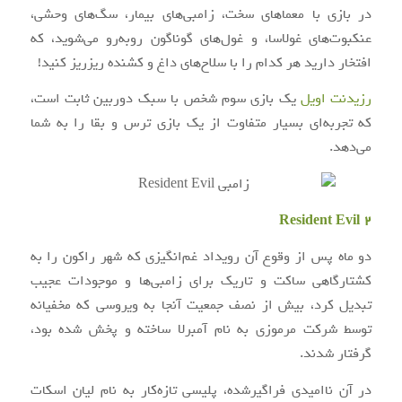
در بازی با معماهای سخت، زامبی‌های بیمار، سگ‌های وحشی،
عنکبوت‌های غولاسا، و غول‌های گوناگون روبه‌رو می‌شوید، که
افتخار دارید هر کدام را با سلاح‌های داغ و کشنده ریزریز کنید!
رزیدنت اویل
یک بازی سوم شخص با سبک دوربین ثابت است،
که تجربه‌ای بسیار متفاوت از یک بازی ترس و بقا را به شما
می‌دهد.
Resident Evil 2
دو ماه پس از وقوع آن رویداد غم‌انگیزی که شهر راکون را به
کشتارگاهی ساکت و تاریک برای زامبی‌ها و موجودات عجیب
تبدیل کرد، بیش از نصف جمعیت آنجا به ویروسی که مخفیانه
توسط شرکت مرموزی به نام آمبرلا ساخته و پخش شده بود،
گرفتار شدند.
در آن ناامیدی فراگیرشده، پلیسی تازه‌کار به نام لیان اسکات