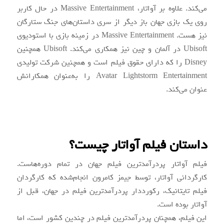
می‌کند. علاوه بر آواتار، Massive Entertainment در حال کاربر
روی یک بازی جهان باز دیگر از سری داستان‌های جنگ ستارگان
نیز هست. Massive Entertainment در زمینه بازی با استودیوی
Ubisoft در آلمان و چین نیز همکاری می‌کند. Ubisoft همچنین
Disney را که دارای حقوق فیلم است و همچنین شرکت تولیدی
Avatar Lightstorm Entertainment را به‌عنوان همکارانش
عنوان می‌کند.
داستان فیلم آواتار چیست؟
فیلم آواتار پردرآمدترین فیلم جهان در تمام دوره‌هاست.
کارگردانی آواتار، توسط جیمز کامرون انجام‌شده که کارگردان
فیلم تایتانیک، رکورددار پردرآمدترین فیلم در جهان، قبل از
آواتار بوده است.
این فیلم، همچنان پردرآمدترین فیلم در چندین کشور است، اما