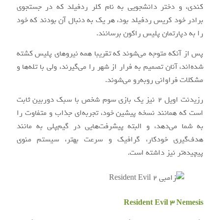
کندی، و دختر دانشجویی به نام کلر ردفیلد که در جستجوی
برادر خود کریس ردفیلد بود، هر یک به دنبال آن بودند که خود
را به دپارتمان پلیس راکون برسانند.
پس از آنکه متوجه می‌شوند که تقریبا همه نیروهای پلیس کشته
شده‌اند، آنان تصمیم به فرار از شهر را می‌گیرند، ولی با تله‌ها و
مشکلات فراوانی روبه‌رو می‌شوند.
رزیدنت اویل ۲ نیز یک بازی سوم شخص با سبک دوربین ثابت
است که همانند نسخه پیشین خود، تجربه‌ای جذاب و متفاوت را
به شما می‌دهد، و البته پیشرفت‌هایی در گیم‌پلی به مانند
هدف‌گیری خودکار، گرافیک و سرعت بهتر، سیستم منوی
پیچیده‌تر نیز داشته است.
Resident Evil 3 Nemesis