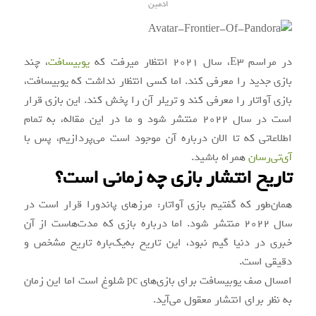
ادمین
در مراسم E۳، سال ۲۰۲۱ انتظار میرفت که
یوبیسافت
، چند
بازی جدید را معرفی کند. اما کسی انتظار نداشت که یوبیسافت،
بازی آواتار را معرفی کند و تریلر آن را پخش کند. این بازی قرار
است در سال ۲۰۲۲ منتشر شود و ما در این مقاله، به تمام
اطلاعاتی که تا الان درباره آن موجود است می‌پردازیم، پس با
آی‌تی‌رسان
همراه باشید.
تاریخ انتشار بازی چه زمانی است؟
همان‌طور که گفتیم بازی آواتار: مرزهای پاندورا قرار است در
سال ۲۰۲۲ منتشر شود. اما درباره بازی که مدت‌هاست از آن
خبری در دنیا گیم نبود، این تاریخ به‌یک‌باره تاریخ مشخص و
دقیقی است.
امسال صف یوبیسافت برای بازی‌های pc شلوغ است اما این زمان
به نظر برای انتشار معقول می‌آید.