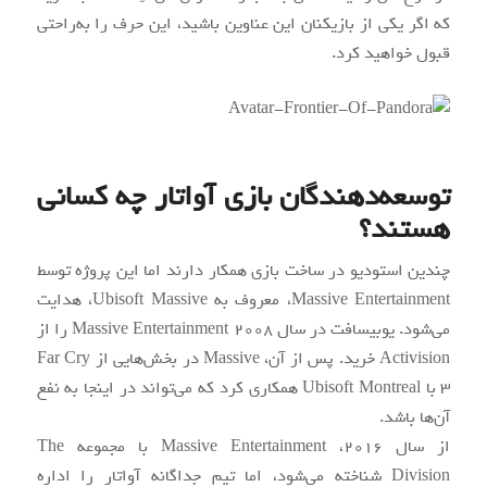
که اگر یکی از بازیکنان این عناوین باشید، این حرف را به‌راحتی
قبول خواهید کرد.
توسعه‌دهندگان بازی آواتار چه کسانی
هستند؟
چندین استودیو در ساخت بازی همکار دارند اما این پروژه توسط
Massive Entertainment، معروف به Ubisoft Massive، هدایت
می‌شود. یوبیسافت در سال ۲۰۰۸ Massive Entertainment را از
Activision خرید. پس‌ از آن، Massive در بخش‌هایی از Far Cry
۳ با Ubisoft Montreal همکاری کرد که می‌تواند در اینجا به نفع
آن‌ها باشد.
از سال ۲۰۱۶، Massive Entertainment با مجموعه The
Division شناخته می‌شود، اما تیم جداگانه آواتار را اداره