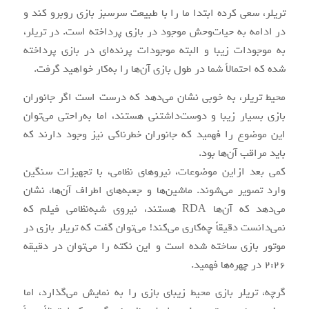
تریلر، سعی کرده ابتدا ما را با طبیعت سرسبز بازی روبرو کند و
در ادامه به حیات‌وحش موجود در بازی پرداخته است. در تریلر،
به موجودات زیبا و البته موجودات پرنده‌ای در بازی پرداخته
شده که احتمالاً شما در طول بازی آن‌ها را به‌کار خواهید گرفت.
محیط تریلر، به خوبی نشان می‌دهد که درست است اگر جانوران
بازی بسیار زیبا و دوست‌داشتنی هستند، اما به‌راحتی می‌توان
این موضوع را فهمید که جانوران خطرناکی نیز وجود دارند که
باید مراقب آن‌ها بود.
کمی بعد ازاین موضوعات، نیروهای نظامی، با تجهیزات سنگین
وارد تصویر می‌شوند. ماشین‌ها و جعبه‌های اطراف آن‌ها، نشان
می‌دهد که آن‌ها RDA هستند، نیروی شبه‌نظامی فیلم که
نمی‌دانست دقیقاً چه‌کاری می‌کند! می‌توان گفت که تریلر بازی در
موتور بازی ساخته‌ شده است و این نکته را می‌توان در دقیقه
۲:۲۶ در چهره‌ها فهمید.
گرچه، تریلر بازی محیط زیبای بازی را به نمایش می‌گذارد، اما