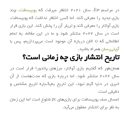
در مراسم E۳، سال ۲۰۲۱ انتظار میرفت که
یوبیسافت
، چند
بازی جدید را معرفی کند. اما کسی انتظار نداشت که یوبیسافت،
بازی آواتار را معرفی کند و تریلر آن را پخش کند. این بازی قرار
است در سال ۲۰۲۲ منتشر شود و ما در این مقاله، به تمام
اطلاعاتی که تا الان درباره آن موجود است می‌پردازیم، پس با
آی‌تی‌رسان
همراه باشید.
تاریخ انتشار بازی چه زمانی است؟
همان‌طور که گفتیم بازی آواتار: مرزهای پاندورا قرار است در
سال ۲۰۲۲ منتشر شود. اما درباره بازی که مدت‌هاست از آن
خبری در دنیا گیم نبود، این تاریخ به‌یک‌باره تاریخ مشخص و
دقیقی است.
امسال صف یوبیسافت برای بازی‌های pc شلوغ است اما این زمان
به نظر برای انتشار معقول می‌آید.