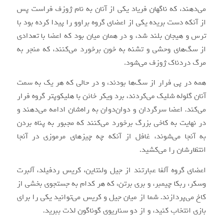
می‌دهند، که ناگهان فریاد یکی از آنان به نام ژوزف فراست پس
از آنکه دست بریده یکی از اعضای گروه براوو را پیدا کرده بود با
ترس و هیجان بلند شد، و در همان میان بود که اعضا با تعدادی
از سگ‌های وحشی و تشنه به خون برخورد می‌کنند، که منجر به
مرگ دردناک ژوزف می‌شود.
همه در پی فرار از سگ‌ها بودند، و در حالی که هر یک به سمت
آنان گلوله شلیک می‌کردند، برد ویکر خائن با هلیکوپتر گروه فرار
می‌کند. اعضا سرگردان و دوان‌دوان به راه‌شان ادامه می‌دهند و
در نهایت به کاخی بزرگ برخورد می‌کنند که مجبور به پناه بردن
به آنجا می‌شوند، غافل از آنکه چه چیزهای مرموزی در آنجا
انتظارشان را می‌کشید.
اعضای گروه آلفا عبارتند از جیل ولنتاین، کریس ردفیلد، آلبرت
وسکر، ربکا چیمبر، و بری برتن، که هر کدام به جستجوی بخشی از
کاخ می‌پردازند. شما از میان جیل و کریس می‌توانید یکی را برای
بازی انتخاب کنید، و از دو سناریوی گوناگون لذت ببرید.