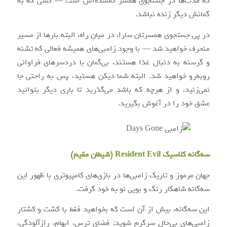
که مدت‌ها در جستجوی همسر گمشده‌اش است — کسی که به
گمانش دیگر زنده نباشد.
در پی جستجوی همسرتان سارا، در میان راه، البته بارها از مسیر
منحرف خواهید شد — با وجود زامبی‌های همیشه فعالی که تشنه
و گرسنه به دنبال غذا هستند، بی‌گمان با دردسرهای فراوانی
روبه‌رو خواهید شد. البته شما دیکن هستید، پس به راحتی جا
نمی‌زنید، و از هرچه که باشد می‌گذرید تا باری دیگر بتوانید
عشق خود را در آغوش بگیرید.
سه‌گانه کلاسیک Resident Evil (شیطان مقیم)
جهان مرموز و تاریک زامبی‌ها در بازی‌های کامپیوتری با ظهور این
سه‌گانه شاهکار رنگ و بویی نو به خود گرفت.
این سه‌گانه، بیش از آن است که بخواهید فقط با کشت و کشتار
زامبی‌های بی‌حال سرگرم شوید; فضای ترس، ابهام، رازآلودگی،