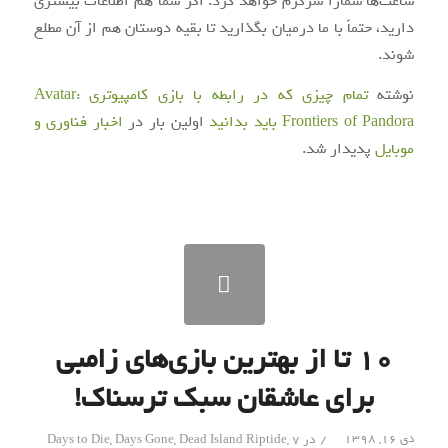
ساعت‌ها شمارا سرگرم خواهد کرد. اگر شما هم اطلاعات بیشتری
دارید، حتماً با ما درمیان بگذارید تا بقیه دوستان هم از آن مطلع
شوند.
نوشته
تمام چیزی که در رابطه با بازی کامپیوتری Avatar:
Frontiers of Pandora باید بدانید
اولین بار در
اخبار فناوری و
موبایل
پدیدار شد.
۱۰ تا از بهترین بازی‌های زامبی
برای عاشقان سبک ترسناک!
/
دی ۱۶, ۱۳۹۸
در
7 Days to Die
,
Dead Island Riptide
,
Days Gone
,