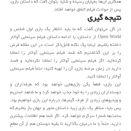
همکاری آن‌ها به‌پایان رسیده و شاید بتوان گفت که داستان بازی،
پس از حوادث فیلم اتفاق خواهد افتاد.
نتیجه گیری
در کل می‌توان گفت، که ما باید انتظار یک بازی اول شخص و
Open World از داستان، یا ادامه داستان فیلم سینمایی آواتار
داشته باشیم. اینجا یک نکته قابل‌ذکر است؛ در این مقاله فرض
را بر این گذاشتیم که شما، فیلم سینمایی آواتار را تماشا
کرده‌اید. اگر فیلم سینمایی آواتار را تماشا نکرده‌اید و قصد
دارید در زمان عرضه بازی، آن را تهیه کنید؛ حتماً فیلم سینمایی
آواتار را تماشا کنید.
این بازی، قطعاً یکی بازی‌هایی خواهد بود که طرفداران و
دوستداران زیادی را به خود جذب خواهد کرد و ما شاهد استریم
و ویدیوهای زیادی از طرف گیمرها، درباره این بازی خواهیم بود.
پس باید، منتظر یک بازی زیبا، داستان محور و جهان باز باشیم که
ساعت‌ها شمارا سرگرم خواهد کرد. اگر شما هم اطلاعات بیشتری
دارید، حتماً با ما درمیان بگذارید تا بقیه دوستان هم از آن مطلع