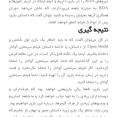
نیروهای RDA را در بازی داریم و دوم اینکه در تریلر ناوی‌ها و
RDA به مبارزه باهم می‌پردازند، که نشان می‌دهد دوران
همکاری آن‌ها به‌پایان رسیده و شاید بتوان گفت که داستان بازی،
پس از حوادث فیلم اتفاق خواهد افتاد.
نتیجه گیری
در کل می‌توان گفت، که ما باید انتظار یک بازی اول شخص و
Open World از داستان، یا ادامه داستان فیلم سینمایی آواتار
داشته باشیم. اینجا یک نکته قابل‌ذکر است؛ در این مقاله فرض
را بر این گذاشتیم که شما، فیلم سینمایی آواتار را تماشا
کرده‌اید. اگر فیلم سینمایی آواتار را تماشا نکرده‌اید و قصد
دارید در زمان عرضه بازی، آن را تهیه کنید؛ حتماً فیلم سینمایی
آواتار را تماشا کنید.
این بازی، قطعاً یکی بازی‌هایی خواهد بود که طرفداران و
دوستداران زیادی را به خود جذب خواهد کرد و ما شاهد استریم
و ویدیوهای زیادی از طرف گیمرها، درباره این بازی خواهیم بود.
پس باید، منتظر یک بازی زیبا، داستان محور و جهان باز باشیم که