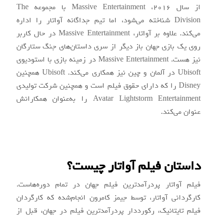
از سال ۲۰۱۶، Massive Entertainment با مجموعه The
Division شناخته می‌شود، اما تیم جداگانه آواتار را اداره
می‌کند. علاوه بر آواتار، Massive Entertainment در حال کاربر
روی یک بازی جهان باز دیگر از سری داستان‌های جنگ ستارگان
نیز هست. Massive Entertainment در زمینه بازی با استودیوی
Ubisoft در آلمان و چین نیز همکاری می‌کند. Ubisoft همچنین
Disney را که دارای حقوق فیلم است و همچنین شرکت تولیدی
Avatar Lightstorm Entertainment را به‌عنوان همکارانش
عنوان می‌کند.
داستان فیلم آواتار چیست؟
فیلم آواتار پردرآمدترین فیلم جهان در تمام دوره‌هاست.
کارگردانی آواتار، توسط جیمز کامرون انجام‌شده که کارگردان
فیلم تایتانیک، رکورددار پردرآمدترین فیلم در جهان، قبل از