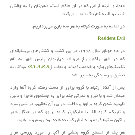
معما، و البته آرامی که در آن حاکم است، ذهن‌تان را به چالشی
غریب و البته خطرناک دعوت می‌کند.
در ادامه به صورت کوتاه به هر سه بازی می‌پردازیم.
Resident Evil
در ماه جولای سال ۱۹۹۸، در پی کشت و کشتارهای بی‌سابقه‌ای
که در شهر راکون رخ می‌داد، دپارتمان پلیس شهر به نام
تاکتیک‌های ویژه و خدمات امداد و نجات (
.S.T.A.R.S
)
موظف به
تحقیق و رسیدگی به ماجرا شد.
پس از آنکه ارتباط با گروه براوو از دست رفت، گروه آلفا وارد
میدان شد و با نیرو و قدرتی چند برابر به جستجوی ماجرا و دلیل
ناپدید شدن گروه براوو پرداخت. در پی آن تحقیق، در شبی سرد
و تاریک، گروه آلفا با هلیکوپتر گروه براوو که در جنگل شهر
راکون سقوط کرده و به آتش کشیده شده بود روبه‌رو می‌شود.
هر یک از اعضای گروه بخشی از آنجا را مورد بررسی قرار